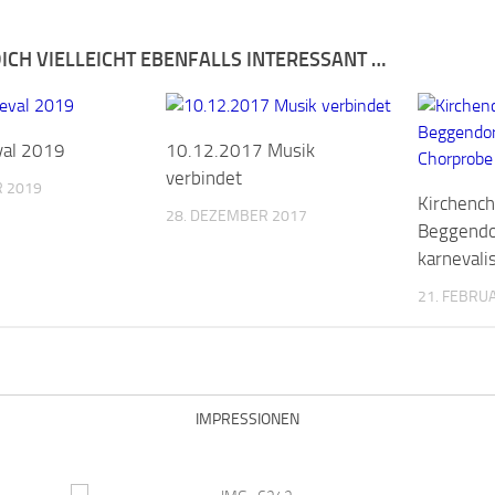
ICH VIELLEICHT EBENFALLS INTERESSANT …
val 2019
10.12.2017 Musik
verbindet
R 2019
Kirchencho
28. DEZEMBER 2017
Beggendo
karnevali
21. FEBRU
IMPRESSIONEN