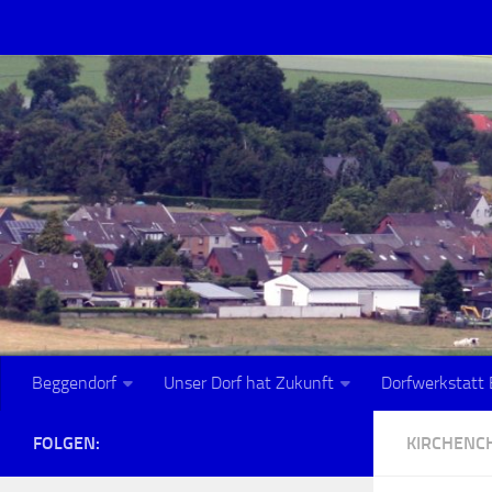
Zum Inhalt springen
Beggendorf
Unser Dorf hat Zukunft
Dorfwerkstatt 
FOLGEN:
KIRCHENCH