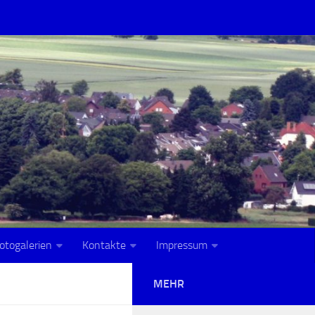
otogalerien
Kontakte
Impressum
MEHR