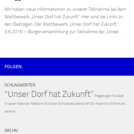
Wir haben neue Informationen zu unserer Teilnahme bei dem
Wettbewerb „Unser Dorf hat Zukunft“ Hier sind die Links zu
den Beiträgen: Der Wettbewerb „Unser Dorf hat Zukunft“
3.6.2016 – Bürgerversammlung zur Teilnahme bei „Unser...
FOLGEN:
SCHLAGWÖRTER
"Unser Dorf hat Zukunft"
Fragebogen
Fussball
Gruppen
Kalender
Maibaum
Schützen
Schützenbruderschaft
St.-Hubertus
SV Fortuna
Vereine
ARCHIV