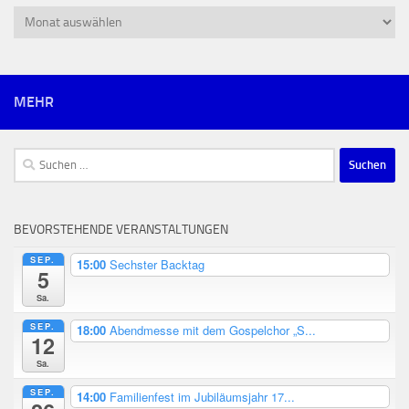
Archiv
MEHR
Suchen
nach:
BEVORSTEHENDE VERANSTALTUNGEN
SEP.
15:00
Sechster Backtag
5
Sa.
SEP.
18:00
Abendmesse mit dem Gospelchor „S...
12
Sa.
SEP.
14:00
Familienfest im Jubiläumsjahr 17...