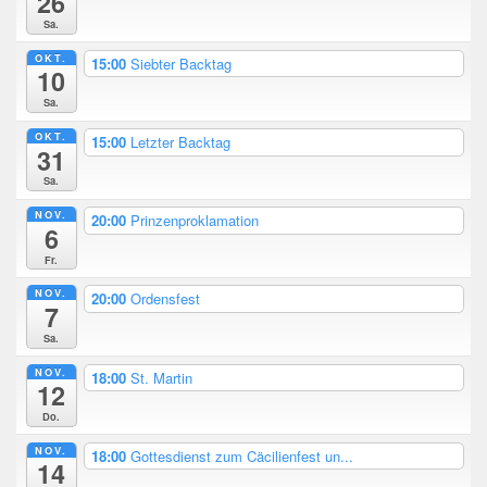
26
Sa.
OKT.
15:00
Siebter Backtag
10
Sa.
OKT.
15:00
Letzter Backtag
31
Sa.
NOV.
20:00
Prinzenproklamation
6
Fr.
NOV.
20:00
Ordensfest
7
Sa.
NOV.
18:00
St. Martin
12
Do.
NOV.
18:00
Gottesdienst zum Cäcilienfest un...
14