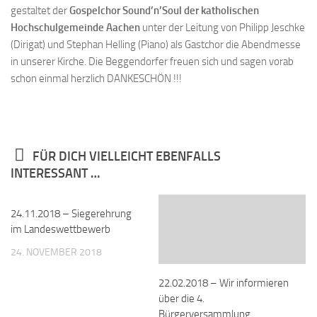
gestaltet der
Gospelchor Sound’n’Soul der katholischen
Hochschulgemeinde Aachen
unter der Leitung von Philipp Jeschke
(Dirigat) und Stephan Helling (Piano) als Gastchor die Abendmesse
in unserer Kirche. Die Beggendorfer freuen sich und sagen vorab
schon einmal herzlich DANKESCHÖN !!!
FÜR DICH VIELLEICHT EBENFALLS
INTERESSANT …
24.11.2018 – Siegerehrung
im Landeswettbewerb
24. NOVEMBER 2018
22.02.2018 – Wir informieren
über die 4.
Bürgerversammlung