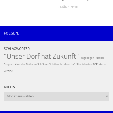
5. MÄRZ 2018
FOLGEN:
SCHLAGWÖRTER
"Unser Dorf hat Zukunft"
Fragebogen
Fussball
Gruppen
Kalender
Maibaum
Schützen
Schützenbruderschaft
St.-Hubertus
SV Fortuna
Vereine
ARCHIV
Archiv