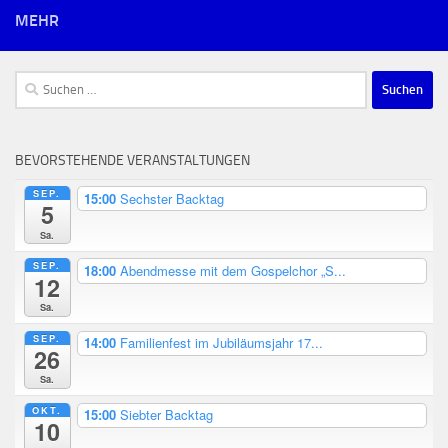
MEHR
Suchen
nach:
BEVORSTEHENDE VERANSTALTUNGEN
SEP.
15:00
Sechster Backtag
5
Sa.
SEP.
18:00
Abendmesse mit dem Gospelchor „S...
12
Sa.
SEP.
14:00
Familienfest im Jubiläumsjahr 17...
26
Sa.
OKT.
15:00
Siebter Backtag
10