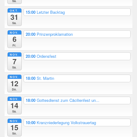
Sa.
OKT.
15:00
Letzter Backtag
31
Sa.
NOV.
20:00
Prinzenproklamation
6
Fr.
NOV.
20:00
Ordensfest
7
Sa.
NOV.
18:00
St. Martin
12
Do.
NOV.
18:00
Gottesdienst zum Cäcilienfest un...
14
Sa.
NOV.
10:00
Kranzniederlegung Volkstrauertag
15
So.