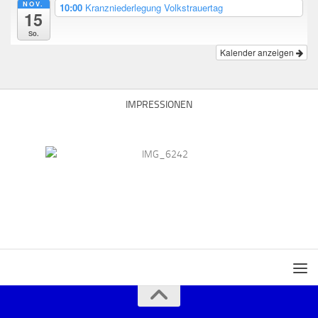
NOV.
10:00
Kranzniederlegung Volkstrauertag
15
So.
Kalender anzeigen
IMPRESSIONEN