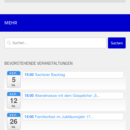
MEHR
Suchen
nach:
BEVORSTEHENDE VERANSTALTUNGEN
SEP.
15:00
Sechster Backtag
5
Sa.
SEP.
18:00
Abendmesse mit dem Gospelchor „S...
12
Sa.
SEP.
14:00
Familienfest im Jubiläumsjahr 17...
26
Sa.