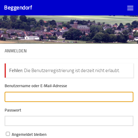
Beggendorf
Zum Inhalt springen
ANMELDEN
Fehler:
Die Benutzerregistrierung ist derzeit nicht erlaubt.
Benutzername oder E-Mail-Adresse
Passwort
Angemeldet bleiben