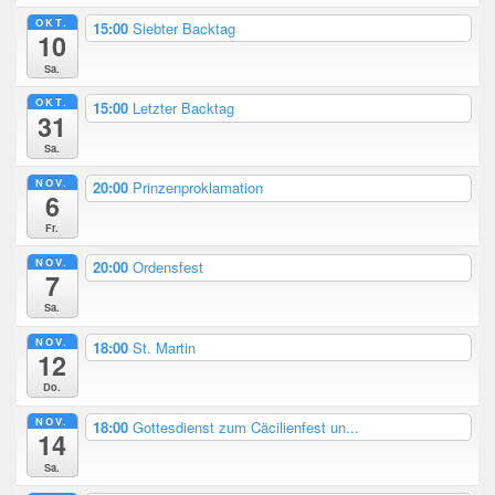
OKT.
15:00
Siebter Backtag
10
Sa.
OKT.
15:00
Letzter Backtag
31
Sa.
NOV.
20:00
Prinzenproklamation
6
Fr.
NOV.
20:00
Ordensfest
7
Sa.
NOV.
18:00
St. Martin
12
Do.
NOV.
18:00
Gottesdienst zum Cäcilienfest un...
14
Sa.