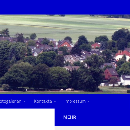
otogalerien
Kontakte
Impressum
MEHR