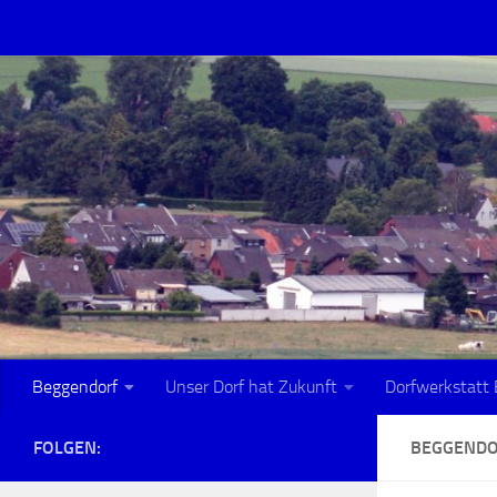
Zum Inhalt springen
Beggendorf
Unser Dorf hat Zukunft
Dorfwerkstatt 
FOLGEN:
BEGGEND