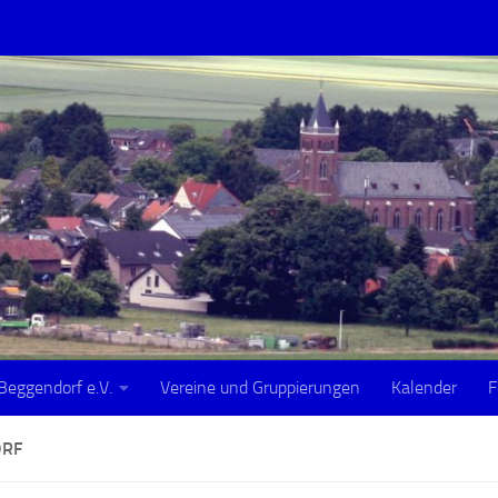
Beggendorf e.V.
Vereine und Gruppierungen
Kalender
F
ORF