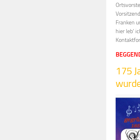
Ortsvorste
Vorsitzen
Franken un
hier leb‘ 
Kontaktfor
BEGGEN
175 J
wurde