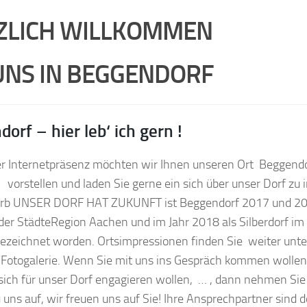
ZLICH WILLKOMMEN
 UNS IN BEGGENDORF
orf – hier leb‘ ich gern !
er Internetpräsenz möchten wir Ihnen unseren Ort Beggend
vorstellen und laden Sie gerne ein sich über unser Dorf zu
b UNSER DORF HAT ZUKUNFT ist Beggendorf 2017 und 202
 der StädteRegion Aachen und im Jahr 2018 als Silberdorf 
zeichnet worden. Ortsimpressionen finden Sie weiter unte
 Fotogalerie. Wenn Sie mit uns ins Gespräch kommen wollen
ich für unser Dorf engagieren wollen, … , dann nehmen Sie
 uns auf, wir freuen uns auf Sie! Ihre Ansprechpartner sind 