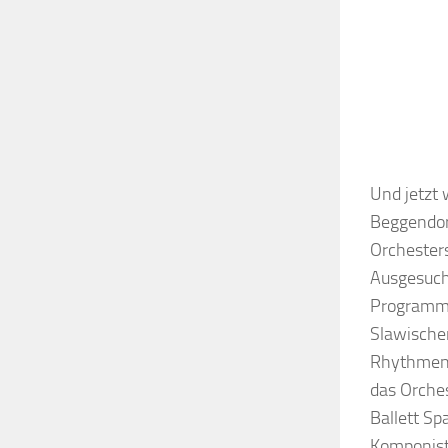
Und jetzt 
Beggendor
Orchester
Ausgesucht
Programm,
Slawische
Rhythmen 
das Orche
Ballett Sp
Komponist