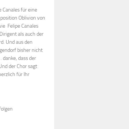
 Canales für eine
position Oblivion von
wie Felipe Canales
irigent als auch der
rd. Und aus den
gendorf bisher nicht
 danke, dass der
Und der Chor sagt
zlich für Ihr
folgen