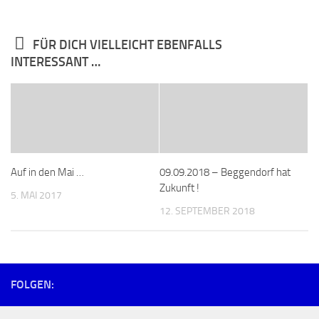
FÜR DICH VIELLEICHT EBENFALLS
INTERESSANT …
Auf in den Mai …
09.09.2018 – Beggendorf hat
Zukunft !
5. MAI 2017
12. SEPTEMBER 2018
FOLGEN: