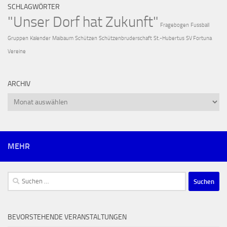
SCHLAGWÖRTER
"Unser Dorf hat Zukunft"
Fragebogen
Fussball
Gruppen
Kalender
Maibaum
Schützen
Schützenbruderschaft
St.-Hubertus
SV Fortuna
Vereine
ARCHIV
Archiv
MEHR
Suchen
nach:
BEVORSTEHENDE VERANSTALTUNGEN