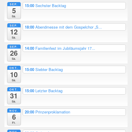
SEP.
15:00
Sechster Backtag
5
Sa.
SEP.
18:00
Abendmesse mit dem Gospelchor „S...
12
Sa.
SEP.
14:00
Familienfest im Jubiläumsjahr 17...
26
Sa.
OKT.
15:00
Siebter Backtag
10
Sa.
OKT.
15:00
Letzter Backtag
31
Sa.
NOV.
20:00
Prinzenproklamation
6
Fr.
NOV.