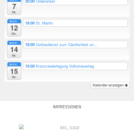
20:00
Ordensfest
7
Sa.
NOV.
18:00
St. Martin
12
Do.
NOV.
18:00
Gottesdienst zum Cäcilienfest un...
14
Sa.
NOV.
10:00
Kranzniederlegung Volkstrauertag
15
So.
Kalender anzeigen
IMPRESSIONEN